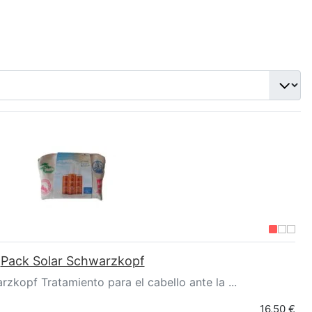
Pack Solar Schwarzkopf
zkopf Tratamiento para el cabello ante la ...
16,50 €