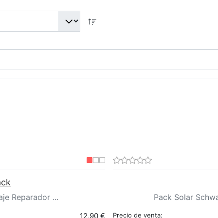
ack
e Reparador ...
Pack Solar Schwar
12,90 €
Precio de venta: