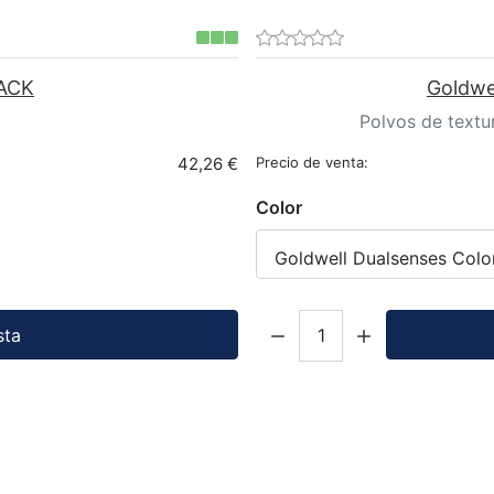
ACK
Goldwe
Polvos de textur
42,26 €
Precio de venta:
Color
Goldwell Dualsenses Colo
Cantidad:
sta