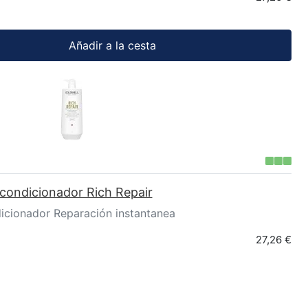
Añadir a la cesta
condicionador Rich Repair
icionador Reparación instantanea
27,26 €