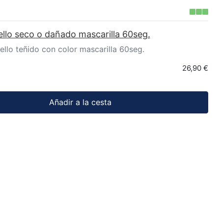
ello seco o dañado mascarilla 60seg.
ello teñido con color mascarilla 60seg.
26,90 €
Añadir a la cesta