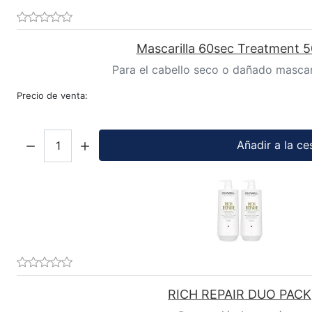
Mascarilla 60sec Treatment 5
Para el cabello seco o dañado mascar
Precio de venta:
Cantidad:
Añadir a la ce
RICH REPAIR DUO PACK