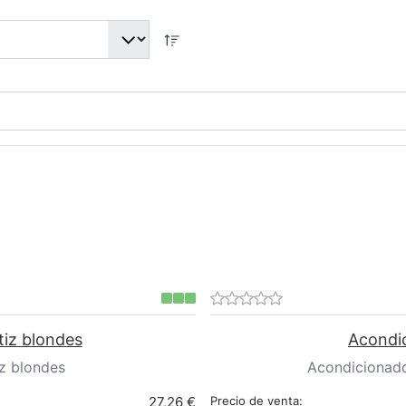
tiz blondes
Acondic
z blondes
Acondicionador
27,26 €
Precio de venta: