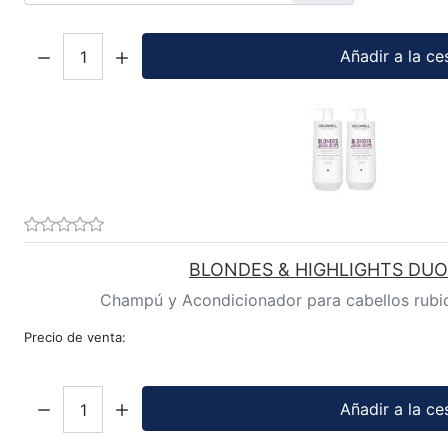
Cantidad:
Añadir a la ce
BLONDES & HIGHLIGHTS DUO
Champú y Acondicionador para cabellos rubios
Precio de venta:
Cantidad:
Añadir a la ce