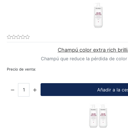
Champú color extra rich brill
Champú que reduce la pérdida de color 
Precio de venta:
Cantidad:
Añadir a la ce