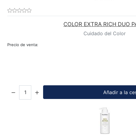
COLOR EXTRA RICH DUO P
Cuidado del Color
Precio de venta:
Cantidad:
Añadir a la ce