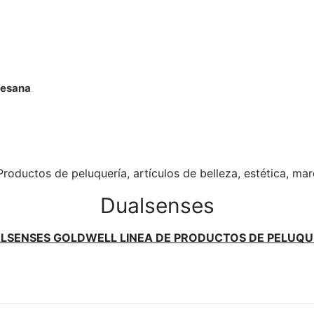
rtesana
Productos de peluquería, artículos de belleza, estética, ma
Dualsenses
LSENSES GOLDWELL LINEA DE PRODUCTOS DE PELUQU