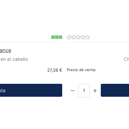
iance
en el cabello
Ch
27,26 €
Precio de venta:
Cantidad:
sta