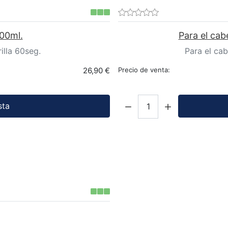
00ml.
Para el cab
illa 60seg.
Para el cab
26,90 €
Precio de venta:
Cantidad:
sta