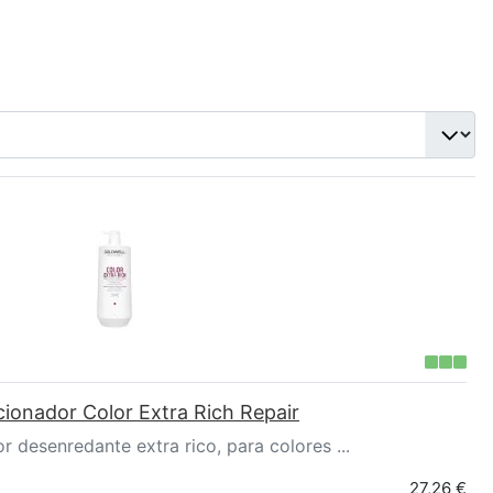
ionador Color Extra Rich Repair
 desenredante extra rico, para colores ...
27,26 €