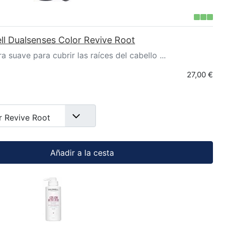
ll Dualsenses Color Revive Root
a suave para cubrir las raíces del cabello ...
27,00 €
r Revive Root
Añadir a la cesta