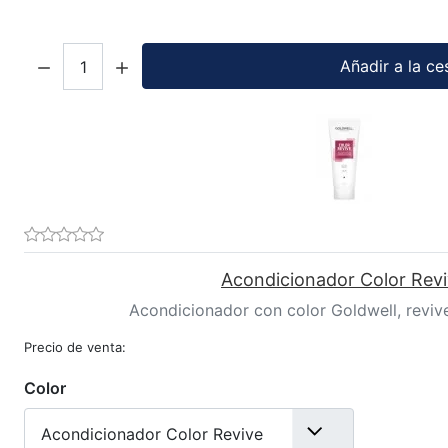
Cantidad:
Añadir a la ce
Acondicionador Color Rev
Acondicionador con color Goldwell, revive e
Precio de venta:
Color
Acondicionador Color Revive