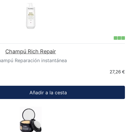
Champú Rich Repair
ampú Reparación instantánea
27,26 €
Añadir a la cesta