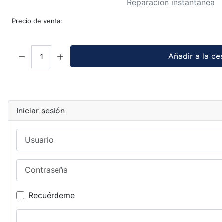
Reparación instantánea
Precio de venta:
Cantidad:
Añadir a la ce
Iniciar sesión
Usuario
Contraseña
Recuérdeme