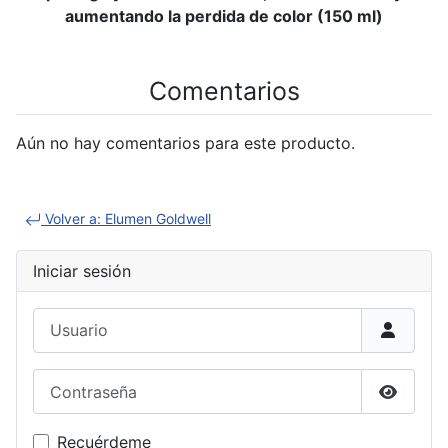
aumentando la perdida de color (150 ml)
Comentarios
Aún no hay comentarios para este producto.
Volver a: Elumen Goldwell
Iniciar sesión
Usuario
Contraseña
Mostrar
Recuérdeme